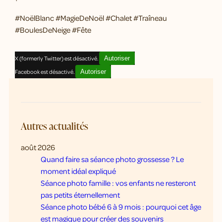
#NoëlBlanc #MagieDeNoël #Chalet #Traîneau
#BoulesDeNeige #Fête
X (formerly Twitter) est désactivé.
Autoriser
Facebook est désactivé.
Autoriser
Autres actualités
août 2026
Quand faire sa séance photo grossesse ? Le
moment idéal expliqué
Séance photo famille : vos enfants ne resteront
pas petits éternellement
Séance photo bébé 6 à 9 mois : pourquoi cet âge
est magique pour créer des souvenirs