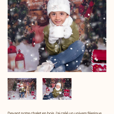
Devant notre chalet en bois, j'ai créé un univers féerique