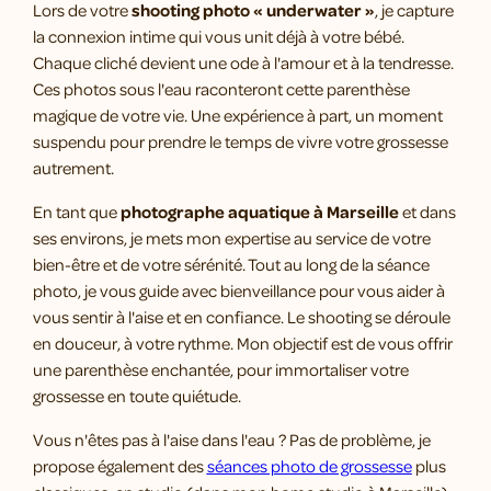
Lors de votre
shooting photo « underwater »
, je capture
la connexion intime qui vous unit déjà à votre bébé.
Chaque cliché devient une ode à l'amour et à la tendresse.
Ces photos sous l'eau raconteront cette parenthèse
magique de votre vie. Une expérience à part, un moment
suspendu pour prendre le temps de vivre votre grossesse
autrement.
En tant que
photographe aquatique à Marseille
et dans
ses environs, je mets mon expertise au service de votre
bien-être et de votre sérénité. Tout au long de la séance
photo, je vous guide avec bienveillance pour vous aider à
vous sentir à l'aise et en confiance. Le shooting se déroule
en douceur, à votre rythme. Mon objectif est de vous offrir
une parenthèse enchantée, pour immortaliser votre
grossesse en toute quiétude.
Vous n'êtes pas à l'aise dans l'eau ? Pas de problème, je
propose également des
séances photo de grossesse
plus