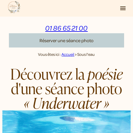
Panneau de gestion des cookies
menu
01 86 65 21 00
Réserver une séance photo
Vous êtes ici :
Accueil
> Sous l'eau
Découvrez la
poésie
d'une séance photo
« Underwater »