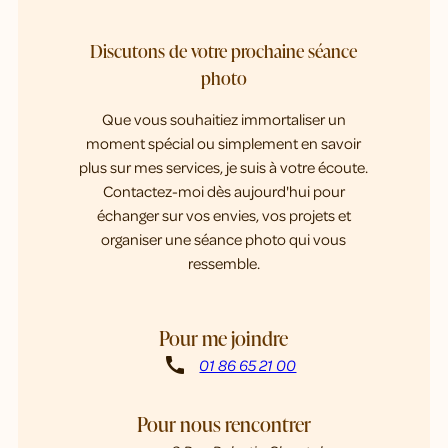
Discutons de votre prochaine séance
photo
Que vous souhaitiez immortaliser un
moment spécial ou simplement en savoir
plus sur mes services, je suis à votre écoute.
Contactez-moi dès aujourd'hui pour
échanger sur vos envies, vos projets et
organiser une séance photo qui vous
ressemble.
Pour me joindre
call
01 86 65 21 00
Pour nous rencontrer