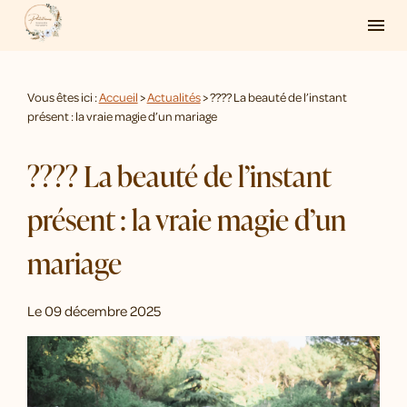
Panneau de gestion des cookies
menu
Vous êtes ici :
Accueil
>
Actualités
> ???? La beauté de l’instant
présent : la vraie magie d’un mariage
???? La beauté de l’instant
présent : la vraie magie d’un
mariage
Le
09 décembre 2025