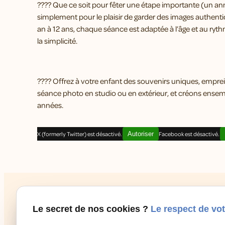
???? Que ce soit pour fêter une étape importante (un ann
simplement pour le plaisir de garder des images authenti
an à 12 ans, chaque séance est adaptée à l’âge et au ryt
la simplicité.
???? Offrez à votre enfant des souvenirs uniques, emprei
séance photo en studio ou en extérieur, et créons ense
années.
X (formerly Twitter) est désactivé.
Autoriser
Facebook est désactivé.
Le secret de nos cookies ?
Le respect de vot