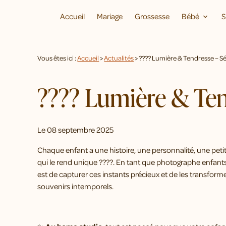
Panneau de gestion des cookies
Accueil
Mariage
Grossesse
Bébé
S
Vous êtes ici :
Accueil
>
Actualités
> ???? Lumière & Tendresse – 
???? Lumière & Ten
Le
08 septembre 2025
Chaque enfant a une histoire, une personnalité, une petit
qui le rend unique ????. En tant que photographe enfant
est de capturer ces instants précieux et de les transform
souvenirs intemporels.