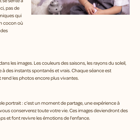
t se sente à
ci, pas de
imiques qui
 un cocon où
 des
e dans les images. Les couleurs des saisons, les rayons du soleil,
xte à des instants spontanés et vrais. Chaque séance est
 rend les photos encore plus vivantes.
le portrait : c’est un moment de partage, une expérience à
ue vous conserverez toute votre vie. Ces images deviendront des
ps et font revivre les émotions de l’enfance.