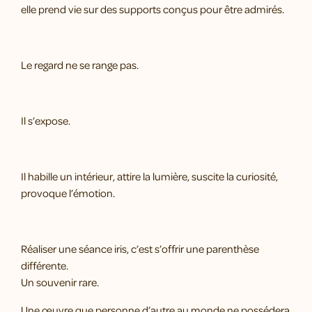
elle prend vie sur des supports conçus pour être admirés.
Le regard ne se range pas.
Il s’expose.
Il habille un intérieur, attire la lumière, suscite la curiosité,
provoque l’émotion.
Réaliser une séance iris, c’est s’offrir une parenthèse
différente.
Un souvenir rare.
Une œuvre que personne d’autre au monde ne possédera