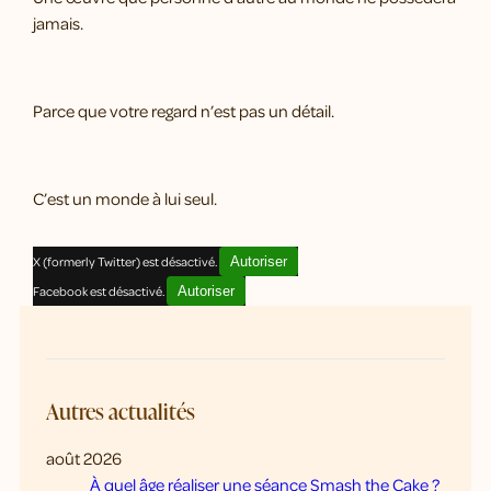
jamais.
Parce que votre regard n’est pas un détail.
C’est un monde à lui seul.
X (formerly Twitter) est désactivé.
Autoriser
Facebook est désactivé.
Autoriser
Autres actualités
août 2026
À quel âge réaliser une séance Smash the Cake ?