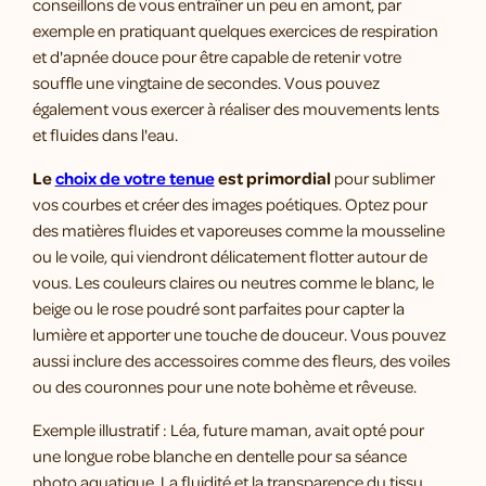
conseillons de vous entraîner un peu en amont, par
exemple en pratiquant quelques exercices de respiration
et d'apnée douce pour être capable de retenir votre
souffle une vingtaine de secondes. Vous pouvez
également vous exercer à réaliser des mouvements lents
et fluides dans l'eau.
Le
choix de votre tenue
est primordial
pour sublimer
vos courbes et créer des images poétiques. Optez pour
des matières fluides et vaporeuses comme la mousseline
ou le voile, qui viendront délicatement flotter autour de
vous. Les couleurs claires ou neutres comme le blanc, le
beige ou le rose poudré sont parfaites pour capter la
lumière et apporter une touche de douceur. Vous pouvez
aussi inclure des accessoires comme des fleurs, des voiles
ou des couronnes pour une note bohème et rêveuse.
Exemple illustratif : Léa, future maman, avait opté pour
une longue robe blanche en dentelle pour sa séance
photo aquatique. La fluidité et la transparence du tissu,