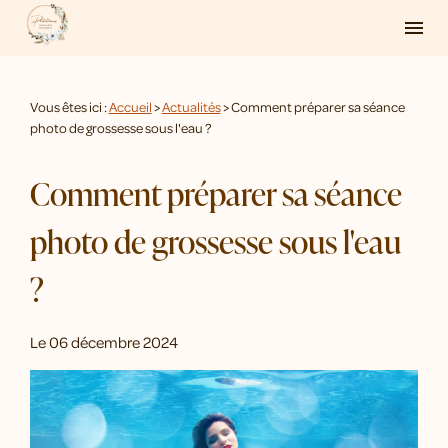
Panneau de gestion des cookies
menu
Vous êtes ici :
Accueil
>
Actualités
> Comment préparer sa séance
photo de grossesse sous l'eau ?
Comment préparer sa séance
photo de grossesse sous l'eau
?
Le
06 décembre 2024