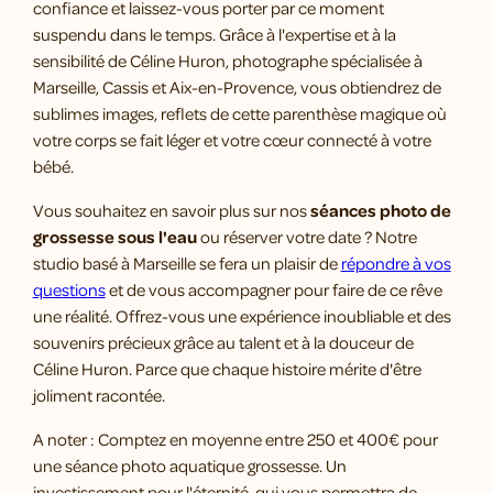
confiance et laissez-vous porter par ce moment
suspendu dans le temps. Grâce à l'expertise et à la
sensibilité de Céline Huron, photographe spécialisée à
Marseille, Cassis et Aix-en-Provence, vous obtiendrez de
sublimes images, reflets de cette parenthèse magique où
votre corps se fait léger et votre cœur connecté à votre
bébé.
Vous souhaitez en savoir plus sur nos
séances photo de
grossesse sous l'eau
ou réserver votre date ? Notre
studio basé à Marseille se fera un plaisir de
répondre à vos
questions
et de vous accompagner pour faire de ce rêve
une réalité. Offrez-vous une expérience inoubliable et des
souvenirs précieux grâce au talent et à la douceur de
Céline Huron. Parce que chaque histoire mérite d'être
joliment racontée.
A noter : Comptez en moyenne entre 250 et 400€ pour
une séance photo aquatique grossesse. Un
investissement pour l'éternité, qui vous permettra de