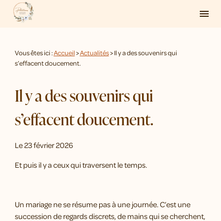
Panneau de gestion des cookies
menu
Vous êtes ici :
Accueil
>
Actualités
> Il y a des souvenirs qui
s’effacent doucement.
Il y a des souvenirs qui
s’effacent doucement.
Le
23 février 2026
Et puis il y a ceux qui traversent le temps.
Un mariage ne se résume pas à une journée. C’est une
succession de regards discrets, de mains qui se cherchent,