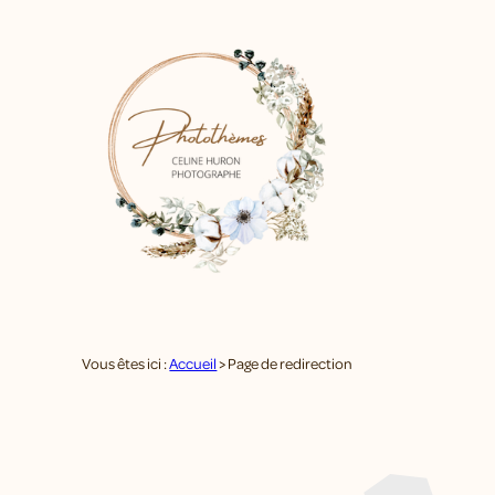
Panneau de gestion des cookies
Vous êtes ici :
Accueil
> Page de redirection