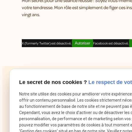
Mon secret pour une séance réussie : Soyez vous-mêmes.
votre tendresse. Mon rôle est simplement de figer ces inst
vingt ans.
X (formerly Twitter) est désactivé.
Autoriser
Facebook est désactivé.
Le secret de nos cookies ?
Le respect de vot
Notre site utilise des cookies pour améliorer votre expérienc
offrir un contenu personnalisé. Les cookies strictement néce
au fonctionnement de base de notre site et ne peuvent pas ê
Cependant, vous avez le choix d'activer ou de désactiver les 
personnalisation, de performance et de marketing selon vos
pouvez modifier vos paramètres de cookies à tout moment en 
'Gestion des cookies' situé en bas de notre site. Veuillez note