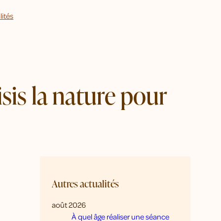
lités
isis la nature pour
Autres actualités
août 2026
À quel âge réaliser une séance