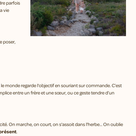
adre parfois
la vie
e poser,
 le monde regarde l'objectif en souriant sur commande. C’est
omplice entre un frère et une sœur, ou ce geste tendre d’un
ité. On marche, on court, on s'assoit dans l'herbe... On oublie
présent
.