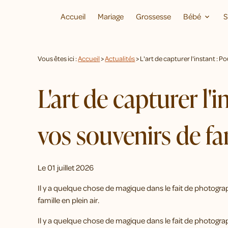
Panneau de gestion des cookies
Accueil
Mariage
Grossesse
Bébé
S
Vous êtes ici :
Accueil
>
Actualités
> L'art de capturer l'instant : P
L'art de capturer l'
vos souvenirs de fa
Le
01 juillet 2026
Il y a quelque chose de magique dans le fait de photogra
famille en plein air.
Il y a quelque chose de magique dans le fait de photogra