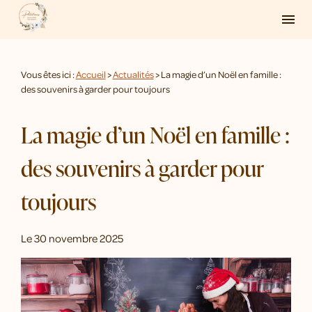
Panneau de gestion des cookies
menu
Vous êtes ici :
Accueil
>
Actualités
> La magie d’un Noël en famille :
des souvenirs à garder pour toujours
La magie d’un Noël en famille :
des souvenirs à garder pour
toujours
Le
30 novembre 2025