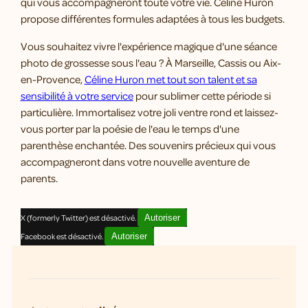
qui vous accompagneront toute votre vie. Céline Huron
propose différentes formules adaptées à tous les budgets.
Vous souhaitez vivre l'expérience magique d'une séance
photo de grossesse sous l'eau ? À Marseille, Cassis ou Aix-
en-Provence,
Céline Huron met tout son talent et sa
sensibilité à votre service
pour sublimer cette période si
particulière. Immortalisez votre joli ventre rond et laissez-
vous porter par la poésie de l'eau le temps d'une
parenthèse enchantée. Des souvenirs précieux qui vous
accompagneront dans votre nouvelle aventure de
parents.
X (formerly Twitter) est désactivé.
Autoriser
Facebook est désactivé.
Autoriser