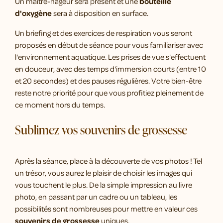
Un maître-nageur sera présent et une
bouteille
d'oxygène
sera à disposition en surface.
Un briefing et des exercices de respiration vous seront
proposés en début de séance pour vous familiariser avec
l'environnement aquatique. Les prises de vue s'effectuent
en douceur, avec des temps d'immersion courts (entre 10
et 20 secondes) et des pauses régulières. Votre bien-être
reste notre priorité pour que vous profitiez pleinement de
ce moment hors du temps.
Sublimez vos souvenirs de grossesse
Après la séance, place à la découverte de vos photos ! Tel
un trésor, vous aurez le plaisir de choisir les images qui
vous touchent le plus. De la simple impression au livre
photo, en passant par un cadre ou un tableau, les
possibilités sont nombreuses pour mettre en valeur ces
souvenirs de grossesse
uniques.