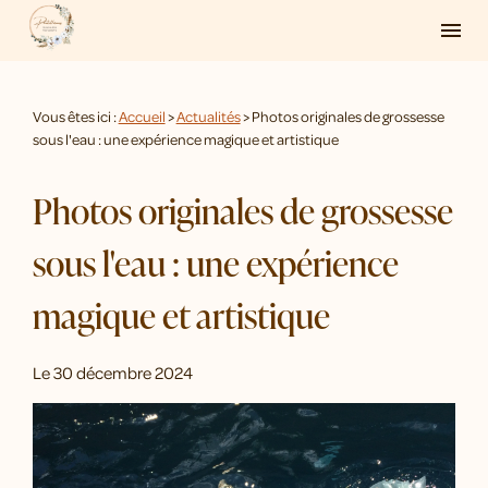
Panneau de gestion des cookies
menu
Vous êtes ici :
Accueil
>
Actualités
> Photos originales de grossesse
sous l'eau : une expérience magique et artistique
Photos originales de grossesse
sous l'eau : une expérience
magique et artistique
Le
30 décembre 2024