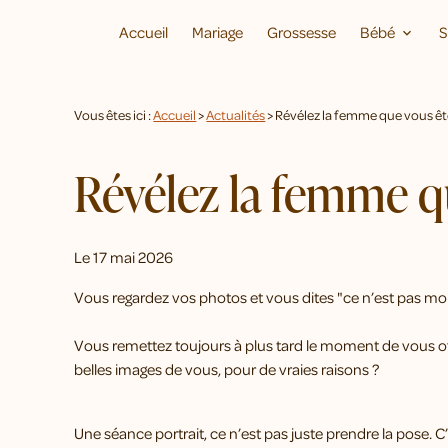
Panneau de gestion des cookies
Accueil
Mariage
Grossesse
Bébé
S
Vous êtes ici :
Accueil
>
Actualités
> Révélez la femme que vous ête
Révélez la femme qu
Le
17 mai 2026
Vous regardez vos photos et vous dites "ce n’est pas mo
Vous remettez toujours à plus tard le moment de vous of
belles images de vous, pour de vraies raisons ?
Une séance portrait, ce n’est pas juste prendre la pose. C