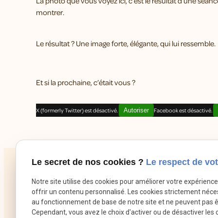
La photo que vous voyez ici, c’est le résultat d’une séanc
montrer.
Le résultat ? Une image forte, élégante, qui lui ressemble.
Et si la prochaine, c’était vous ?
X (formerly Twitter) est désactivé.
Autoriser
Facebook est désactivé.
Le secret de nos cookies ?
Le respect de vot
Notre site utilise des cookies pour améliorer votre expérienc
offrir un contenu personnalisé. Les cookies strictement néce
au fonctionnement de base de notre site et ne peuvent pas ê
Cependant, vous avez le choix d'activer ou de désactiver les 