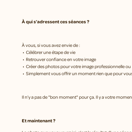
À qui s’adressent ces séances ?
À vous, si vous avez envie de :
• Célébrer une étape de vie
• Retrouver confiance en votre image
• Créer des photos pour votre image professionnelle o
• Simplement vous offrir un moment rien que pour vou
Il n’y a pas de "bon moment" pour ça. Il y a votre momen
Et maintenant ?