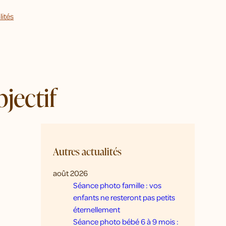
lités
jectif
Autres actualités
août 2026
Séance photo famille : vos
enfants ne resteront pas petits
éternellement
Séance photo bébé 6 à 9 mois :