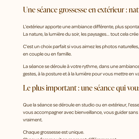
Une séance grossesse en extérieur : natu
L’extérieur apporte une ambiance différente, plus sponta
La nature, la lumière du soir, les paysages… tout cela cr
C’est un choix parfait si vous aimez les photos naturell
en couple ou en famille.
La séance se déroule à votre rythme, dans une ambianc
gestes, à la posture et à la lumière pour vous mettre en va
Le plus important : une séance qui vo
Que la séance se déroule en studio ou en extérieur, l’esse
vous accompagner avec bienveillance, vous guider sans 
vraiment.
Chaque grossesse est unique.