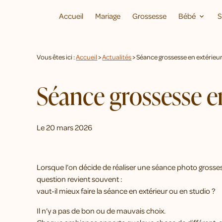
Panneau de gestion des cookies
Accueil
Mariage
Grossesse
Bébé
S
Vous êtes ici :
Accueil
>
Actualités
> Séance grossesse en extérieur 
Séance grossesse en
Le
20 mars 2026
Lorsque l’on décide de réaliser une séance photo grosse
question revient souvent :
vaut-il mieux faire la séance en extérieur ou en studio ?
Il n’y a pas de bon ou de mauvais choix.