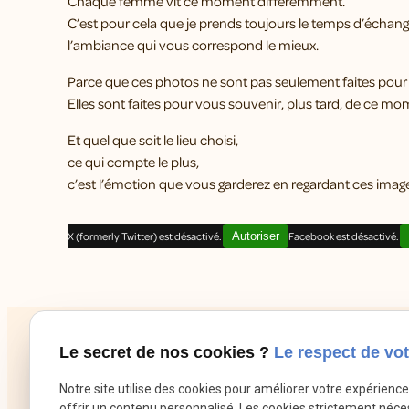
Chaque femme vit ce moment différemment.
C’est pour cela que je prends toujours le temps d’échang
l’ambiance qui vous correspond le mieux.
Parce que ces photos ne sont pas seulement faites pour 
Elles sont faites pour vous souvenir, plus tard, de ce mo
Et quel que soit le lieu choisi,
ce qui compte le plus,
c’est l’émotion que vous garderez en regardant ces image
X (formerly Twitter) est désactivé.
Autoriser
Facebook est désactivé.
Le secret de nos cookies ?
Le respect de vot
Notre site utilise des cookies pour améliorer votre expérienc
offrir un contenu personnalisé. Les cookies strictement néce