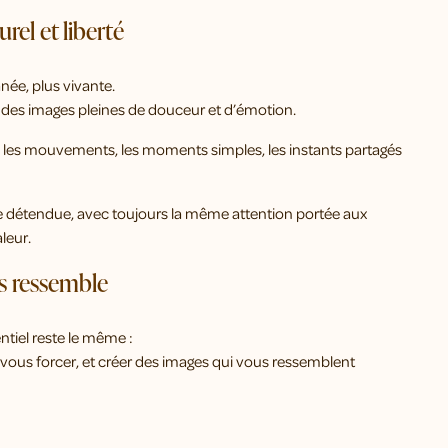
rel et liberté
née, plus vivante.
ée des images pleines de douceur et d’émotion.
es, les mouvements, les moments simples, les instants partagés
e détendue, avec toujours la même attention portée aux
leur.
us ressemble
ntiel reste le même :
vous forcer, et créer des images qui vous ressemblent