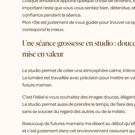
Chaque ambiance apporte quelque chose de différent, et
important reste que vous vous sentiez bien, détendue, e
confiance pendant la séance.
Mon rôle est justement de vous guider pour trouver ce q
correspond le mieux.
Une séance grossesse en studio : douce
mise en valeur
Le studio permet de créer une atmosphère calme, intime
La lumière est travaillée avec précision pour mettre en val
future maman.
C’est l’idéal si vous souhaitez des images douces, élégant
Le studio permet aussi de prendre le temps, de faire des 
sans se soucier du regard des autres ou de la météo.
Beaucoup de futures mamans me disent au début qu’elles 
et c’est justement dans cet environnement rassurant que