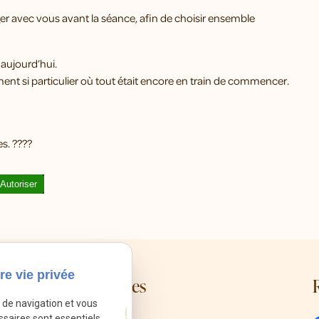
er avec vous avant la séance, afin de choisir ensemble
aujourd’hui.
ment si particulier où tout était encore en train de commencer.
s. ????
Autoriser
re vie privée
Mes coordonnées
e de navigation et vous
ssaires sont essentiels