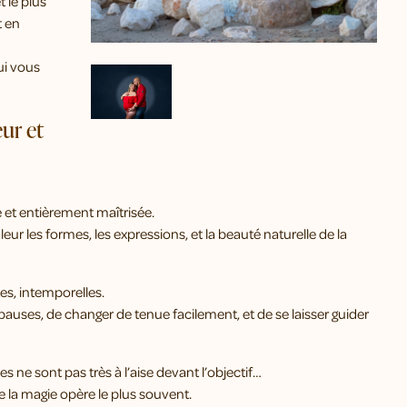
 le plus
t en
ui vous
ur et
 et entièrement maîtrisée.
eur les formes, les expressions, et la beauté naturelle de la
es, intemporelles.
pauses, de changer de tenue facilement, et de se laisser guider
ne sont pas très à l’aise devant l’objectif…
 la magie opère le plus souvent.