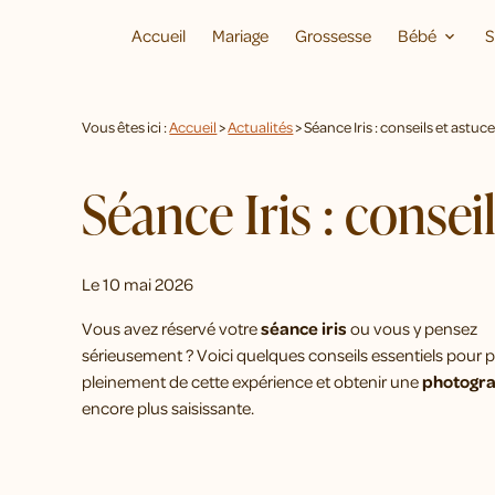
Panneau de gestion des cookies
Accueil
Mariage
Grossesse
Bébé
S
Vous êtes ici :
Accueil
>
Actualités
> Séance Iris : conseils et astu
Séance Iris : consei
Le
10 mai 2026
Vous avez réservé votre
séance iris
ou vous y pensez
sérieusement ? Voici quelques conseils essentiels pour p
pleinement de cette expérience et obtenir une
photogra
encore plus saisissante.