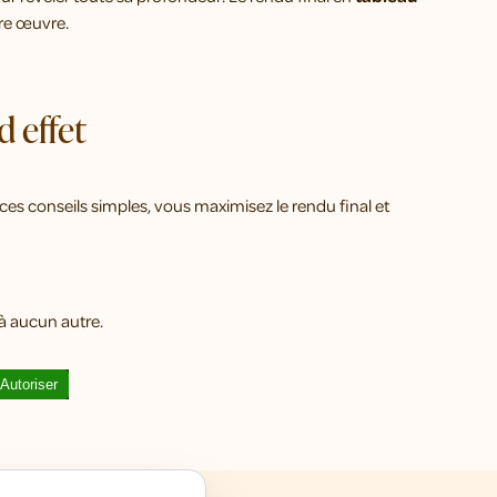
tre œuvre.
d effet
 ces conseils simples, vous maximisez le rendu final et
à aucun autre.
Autoriser