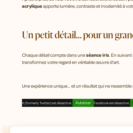
acrylique
apporte lumière, contraste et modernité à vo
Un petit détail… pour un gran
Chaque détail compte dans une
séance iris
. En suivant
transformez votre regard en véritable œuvre d’art.
Une expérience unique… et un résultat qui ne ressemble 
X (formerly Twitter) est désactivé.
Autoriser
Facebook est désactivé.