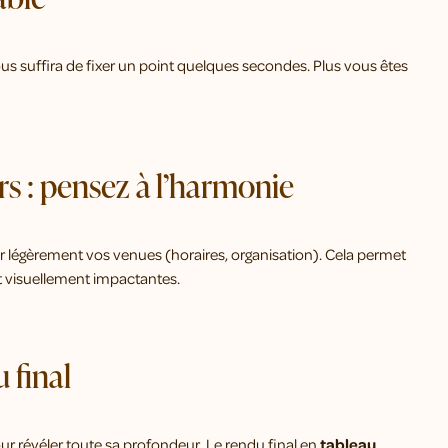
vous suffira de fixer un point quelques secondes. Plus vous êtes
urs : pensez à l’harmonie
r légèrement vos venues (horaires, organisation). Cela permet
t visuellement impactantes.
 final
 pour révéler toute sa profondeur. Le rendu final en
tableau