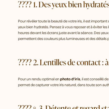
????️ 1. Des yeux bien hydraté
Pour révéler toute la beauté de votre iris, il est important 
yeux bien hydratés. Pensez à vous reposer et à éviter les
heures devant les écrans juste avant la séance. Des yeu
permettent des couleurs plus lumineuses et des détails p
???? 2. Lentilles de contact : à
Pour un rendu optimal en
photo d’iris
, il est conseillé 
permet de capturer votre iris naturel, dans toute son auth
????‍♀️ 3. Détente et regard st