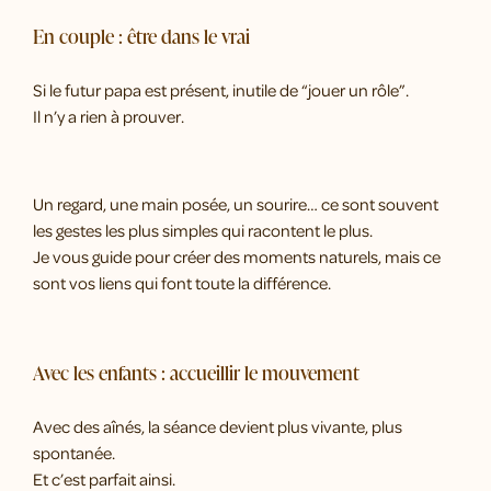
En couple : être dans le vrai
Si le futur papa est présent, inutile de “jouer un rôle”.
Il n’y a rien à prouver.
Un regard, une main posée, un sourire… ce sont souvent
les gestes les plus simples qui racontent le plus.
Je vous guide pour créer des moments naturels, mais ce
sont vos liens qui font toute la différence.
Avec les enfants : accueillir le mouvement
Avec des aînés, la séance devient plus vivante, plus
spontanée.
Et c’est parfait ainsi.