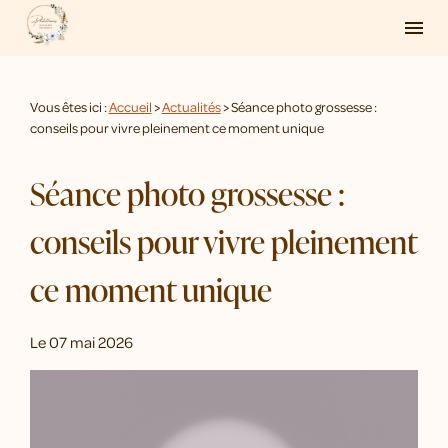
Panneau de gestion des cookies
menu
Vous êtes ici :
Accueil
>
Actualités
> Séance photo grossesse :
conseils pour vivre pleinement ce moment unique
Séance photo grossesse :
conseils pour vivre pleinement
ce moment unique
Le
07 mai 2026