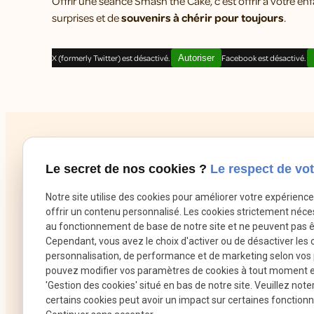
Offrir une séance Smash the Cake, c’est offrir à votre 
surprises et de
souvenirs à chérir pour toujours
.
X (formerly Twitter) est désactivé.
Autoriser
Facebook est désactivé.
Le secret de nos cookies ?
Le respect de vot
Notre site utilise des cookies pour améliorer votre expérienc
offrir un contenu personnalisé. Les cookies strictement néce
au fonctionnement de base de notre site et ne peuvent pas ê
Cependant, vous avez le choix d'activer ou de désactiver les 
personnalisation, de performance et de marketing selon vos
pouvez modifier vos paramètres de cookies à tout moment en 
'Gestion des cookies' situé en bas de notre site. Veuillez note
certains cookies peut avoir un impact sur certaines fonctionna