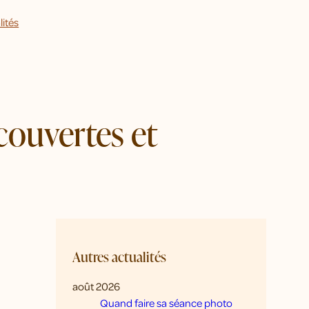
lités
couvertes et
Autres actualités
août 2026
Quand faire sa séance photo