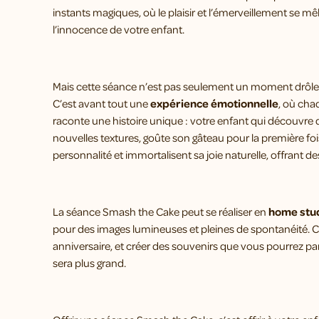
instants magiques, où le plaisir et l’émerveillement se mê
l’innocence de votre enfant.
Mais cette séance n’est pas seulement un moment drôle 
C’est avant tout une
expérience émotionnelle
, où ch
raconte une histoire unique : votre enfant qui découvre 
nouvelles textures, goûte son gâteau pour la première fois
personnalité et immortalisent sa joie naturelle, offrant 
La séance Smash the Cake peut se réaliser en
home stu
pour des images lumineuses et pleines de spontanéité. C
anniversaire, et créer des souvenirs que vous pourrez part
sera plus grand.