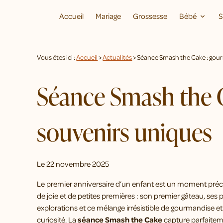
Panneau de gestion des cookies
Accueil
Mariage
Grossesse
Bébé
S
Vous êtes ici :
Accueil
>
Actualités
> Séance Smash the Cake : gou
Séance Smash the C
souvenirs uniques
Le
22 novembre 2025
Le premier anniversaire d’un enfant est un moment préc
de joie et de petites premières : son premier gâteau, ses
explorations et ce mélange irrésistible de gourmandise et
curiosité. La
séance Smash the Cake
capture parfaitem