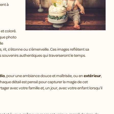
lent à
et coloré.
aque photo
de
, rit, s’étonne ou s’émerveille. Ces images reflètent sa
des souvenirs authentiques qui traverseront le temps.
dio
, pour une ambiance douce et maîtrisée, ou en
extérieur
,
haque détail est pensé pour capturer la magie de cet
ager avec votre famille et, un jour, avec votre enfant lorsqu’il