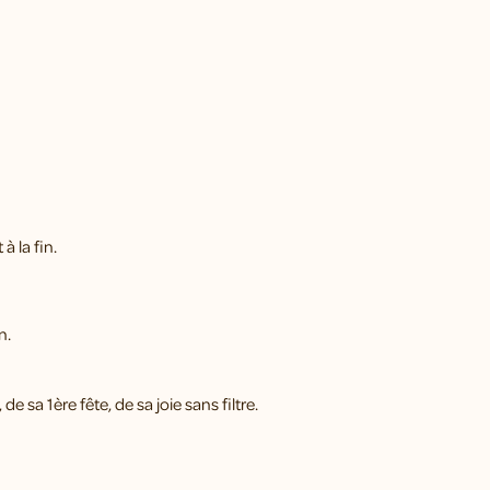
à la fin.
an.
e sa 1ère fête, de sa joie sans filtre.