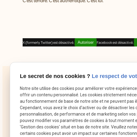
C’est tendre. C’est authentique. C’est lui.
X (formerly Twitter) est désactivé.
Autoriser
Facebook est désactivé.
Le secret de nos cookies ?
Le respect de vot
Notre site utilise des cookies pour améliorer votre expérienc
offrir un contenu personnalisé. Les cookies strictement néce
au fonctionnement de base de notre site et ne peuvent pas ê
Cependant, vous avez le choix d'activer ou de désactiver les 
personnalisation, de performance et de marketing selon vos
pouvez modifier vos paramètres de cookies à tout moment en 
'Gestion des cookies' situé en bas de notre site. Veuillez note
certains cookies peut avoir un impact sur certaines fonctionna