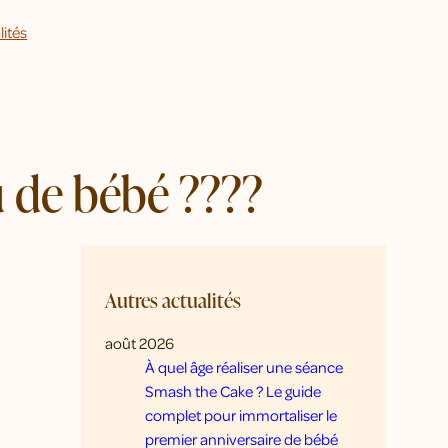
lités
u de bébé ????
Autres actualités
août 2026
À quel âge réaliser une séance
Smash the Cake ? Le guide
complet pour immortaliser le
premier anniversaire de bébé