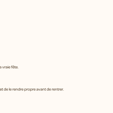
️
 vraie fête.
et de le rendre propre avant de rentrer.