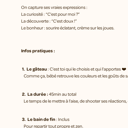
On capture ses vraies expressions :
La curiosité : “C’est pour moi ?”
La découverte : “C’est doux !”
Le bonheur : sourire éclatant, crème sur les joues.
Infos pratiques :
1. Le gâteau
: C’est toi qui le choisis et qui l’apportes ❤
Comme ça, bébé retrouve les couleurs et les goûts de sa
2. La durée :
45min au total
Le temps de le mettre à l’aise, de shooter ses réactions, 
3. Le bain de fin
: Inclus
Pour repartir tout propre et zen.