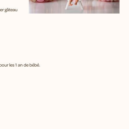
1er gâteau
our les 1 an de bébé.