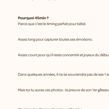
Pourquoi 45min ?
Parce que c’est le timing parfait pour bébé.
Assez long pour capturer toutes ses émotions.
Assez court pour qu’il reste concentré et joyeux du début 
Dans quelques années, il ne se souviendra pas de ses 1 
Mais toi tu auras ces photos : la preuve de son 1er gâteau, d