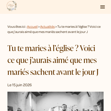
Panneau de gestion des cookies
menu
Vous êtes ici :
Accueil
>
Actualités
> Tu te maries à l’église ? Voici ce
que j’aurais aimé que mes mariés sachent avant le jour J
Tu te maries à l’église ? Voici
ce que j’aurais aimé que mes
mariés sachent avant le jour J
Le
15 juin 2026