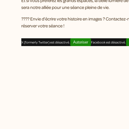
Et si vous préférez les grands espaces, la belle lumière de
sera notre alliée pour une séance pleine de vie.
???? Envie d’écrire votre histoire en images ? Contactez
réserver votre séance !
X (formerly Twitter) est désactivé.
Autoriser
Facebook est désactivé.