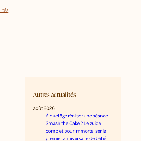
lités
Autres actualités
août 2026
À quel âge réaliser une séance
Smash the Cake ? Le guide
complet pour immortaliser le
premier anniversaire de bébé