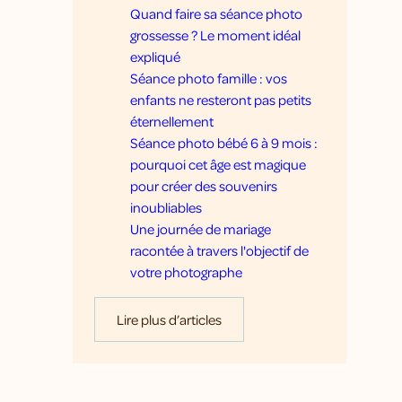
Quand faire sa séance photo
grossesse ? Le moment idéal
expliqué
Séance photo famille : vos
enfants ne resteront pas petits
éternellement
Séance photo bébé 6 à 9 mois :
pourquoi cet âge est magique
pour créer des souvenirs
inoubliables
Une journée de mariage
racontée à travers l'objectif de
votre photographe
Lire plus d’articles