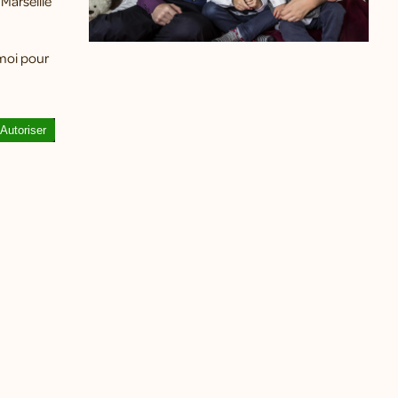
 Marseille
-moi pour
Autoriser