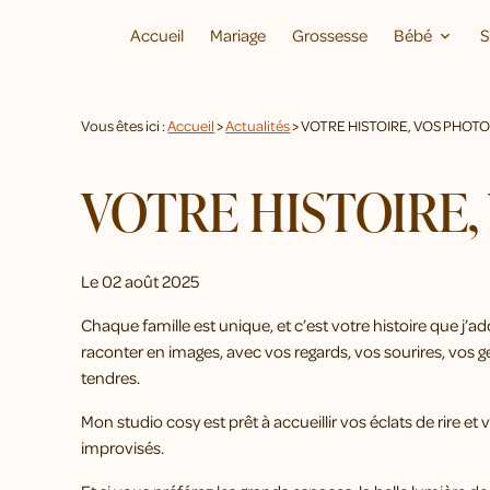
Panneau de gestion des cookies
Accueil
Mariage
Grossesse
Bébé
S
Vous êtes ici :
Accueil
>
Actualités
> VOTRE HISTOIRE, VOS PHOTO
VOTRE HISTOIRE,
Le
02 août 2025
Chaque famille est unique, et c’est votre histoire que j’a
raconter en images, avec vos regards, vos sourires, vos g
tendres.
Mon studio cosy est prêt à accueillir vos éclats de rire et 
improvisés.